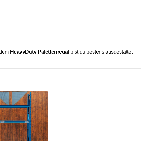
t dem
HeavyDuty Palettenregal
bist du bestens ausgestattet.