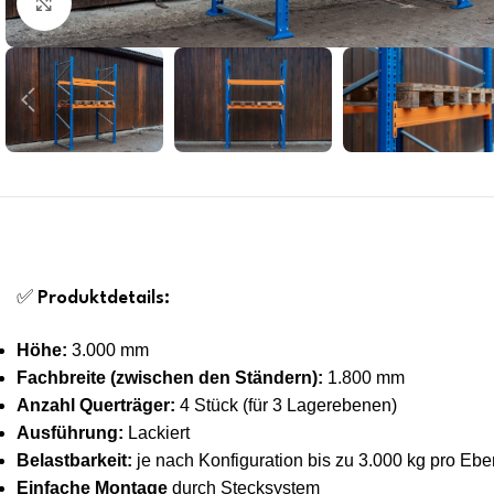
Click to enlarge
✅
Produktdetails:
Höhe:
3.000 mm
Fachbreite (zwischen den Ständern):
1.800 mm
Anzahl Querträger:
4 Stück (für 3 Lagerebenen)
Ausführung:
Lackiert
Belastbarkeit:
je nach Konfiguration bis zu 3.000 kg pro Eb
Einfache Montage
durch Stecksystem